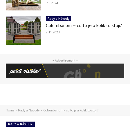
7.5.2024
Rady a Návody
Columbarium – co to je a kolik to stojí?
9.11.2023
- Advertisement -