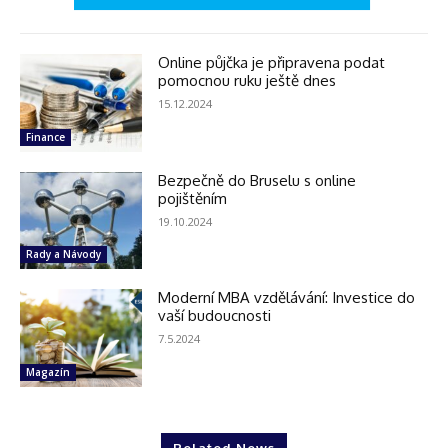
Online půjčka je připravena podat
pomocnou ruku ještě dnes
15.12.2024
Finance
Bezpečně do Bruselu s online
pojištěním
19.10.2024
Rady a Návody
Moderní MBA vzdělávání: Investice do
vaší budoucnosti
7.5.2024
Magazín