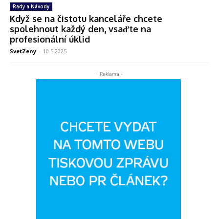
Rady a Návody
Když se na čistotu kanceláře chcete
spolehnout každý den, vsaďte na
profesionální úklid
SvetZeny
-
10.5.2025
- Reklama -