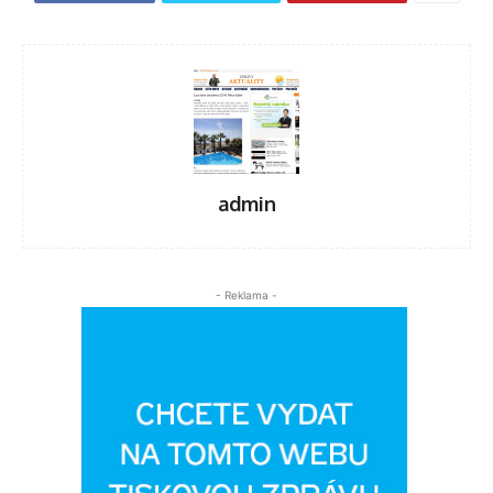
admin
- Reklama -