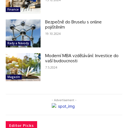
Finance
Bezpečně do Bruselu s online
pojištěním
19.10.2024
Rady a Návody
Moderní MBA vzdělávání: Investice do
vaší budoucnosti
7.5.2024
Magazín
- Advertisement -
Editor Picks