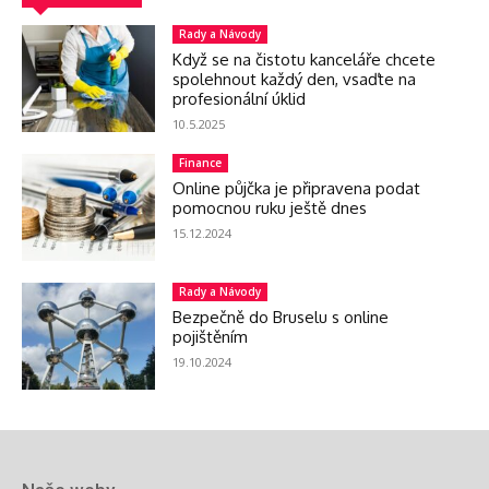
Rady a Návody
Když se na čistotu kanceláře chcete
spolehnout každý den, vsaďte na
profesionální úklid
10.5.2025
Finance
Online půjčka je připravena podat
pomocnou ruku ještě dnes
15.12.2024
Rady a Návody
Bezpečně do Bruselu s online
pojištěním
19.10.2024