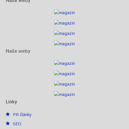
Naše weby
Naše weby
Linky
PR články
SEO