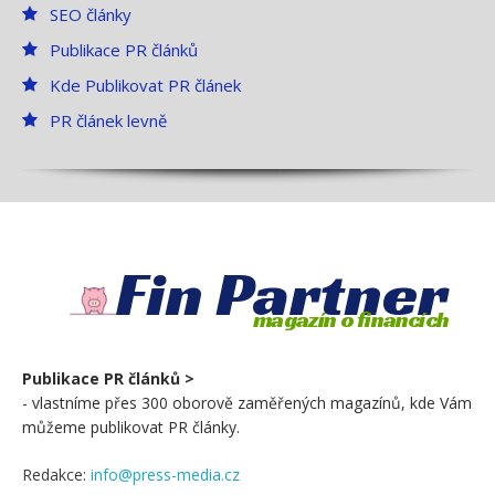
SEO články
Publikace PR článků
Kde Publikovat PR článek
PR článek levně
Fin Partner
magazín o financích
Publikace PR článků >
- vlastníme přes 300 oborově zaměřených magazínů, kde Vám
můžeme publikovat PR články.
Redakce:
info@press-media.cz