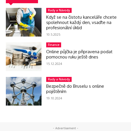
Rady a Návody
Když se na čistotu kanceláře chcete
spolehnout každý den, vsaďte na
profesionální úklid
10.5.2025
Finance
Online půjčka je připravena podat
pomocnou ruku ještě dnes
15.12.2024
Rady a Návody
Bezpečně do Bruselu s online
pojištěním
19.10.2024
- Advertisement -