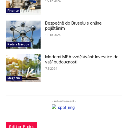
15.12.2024
Finance
Bezpečně do Bruselu s online
pojištěním
19.10.2024
Rady a Návody
Moderní MBA vzdělávání: Investice do
vaší budoucnosti
7.5.2024
Magazín
- Advertisement -
Editor Picks