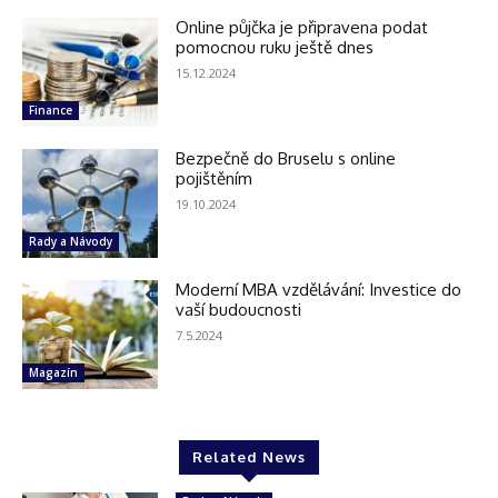
Online půjčka je připravena podat
pomocnou ruku ještě dnes
15.12.2024
Finance
Bezpečně do Bruselu s online
pojištěním
19.10.2024
Rady a Návody
Moderní MBA vzdělávání: Investice do
vaší budoucnosti
7.5.2024
Magazín
Related News