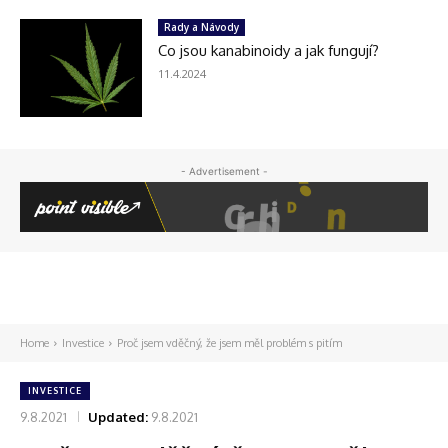
Rady a Návody
Co jsou kanabinoidy a jak fungují?
11.4.2024
- Advertisement -