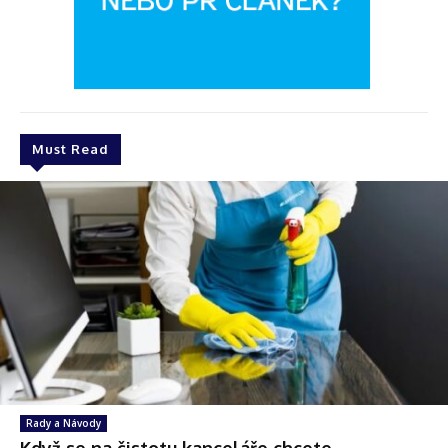
Must Read
Rady a Návody