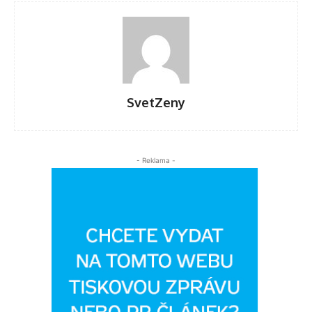
SvetZeny
- Reklama -