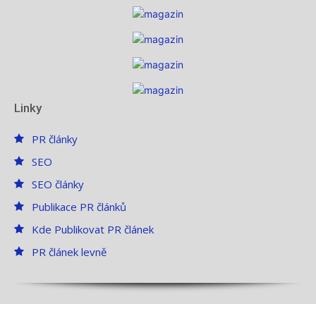
Linky
PR články
SEO
SEO články
Publikace PR článků
Kde Publikovat PR článek
PR článek levně