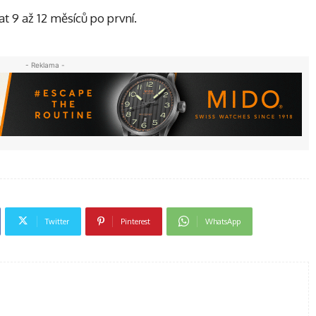
t 9 až 12 měsíců po první.
- Reklama -
Twitter
Pinterest
WhatsApp