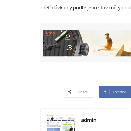
Třetí dávku by podle jeho slov měly poda
Facebook
Share
admin