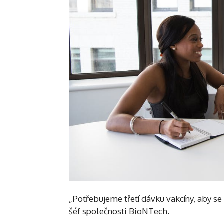
„Potřebujeme třetí dávku vakcíny, aby se
šéf společnosti BioNTech.