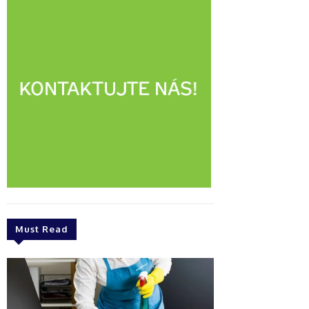
Must Read