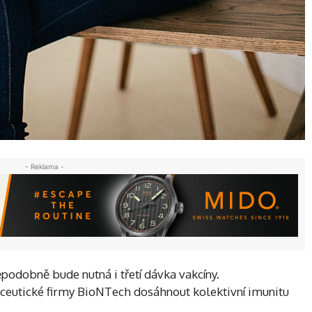
- Reklama -
podobně bude nutná i třetí dávka vakcíny.
eutické firmy BioNTech dosáhnout kolektivní imunitu