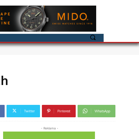
ch
Twitter
Pinterest
WhatsApp
- Reklama -