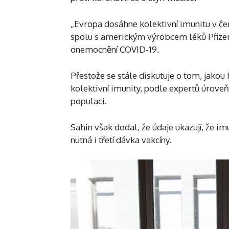
„Evropa dosáhne kolektivní imunitu v čer
spolu s americkým výrobcem léků Pfizer
onemocnění COVID-19.
Přestože se stále diskutuje o tom, jakou
kolektivní imunity, podle expertů úroveň
populaci.
Sahin však dodal, že údaje ukazují, že 
nutná i třetí dávka vakcíny.