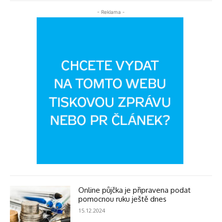
- Reklama -
Online půjčka je připravena podat
pomocnou ruku ještě dnes
15.12.2024