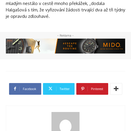
mladým nestálo v cestě mnoho překážek, „dodala
Halgašová s tím, že vyřizování žádosti trvající dva až tři týdny
je opravdu zdlouhavé.
- Reklama -
Facebook
Twitter
Pinterest