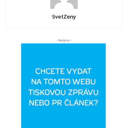
SvetZeny
- Reklama -