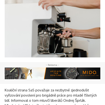
- Reklama -
Koaliční strana SaS považuje za nezbytné zjednodušit
vyřizování povolení pro brigádně práce pro mladé 15letých
lidí. Informoval o tom mluvčí liberálů Ondrej Šprlák.