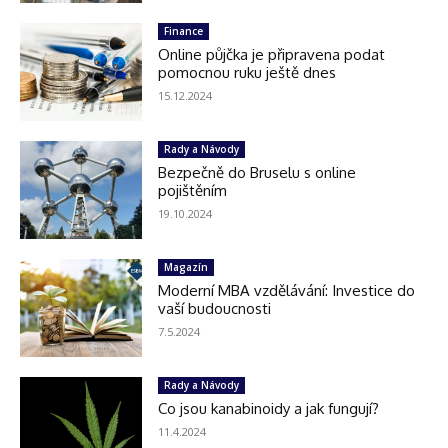
Finance
Online půjčka je připravena podat
pomocnou ruku ještě dnes
15.12.2024
Rady a Návody
Bezpečně do Bruselu s online
pojištěním
19.10.2024
Magazín
Moderní MBA vzdělávání: Investice do
vaší budoucnosti
7.5.2024
Rady a Návody
Co jsou kanabinoidy a jak fungují?
11.4.2024