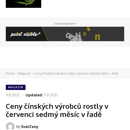
- Advertisement -