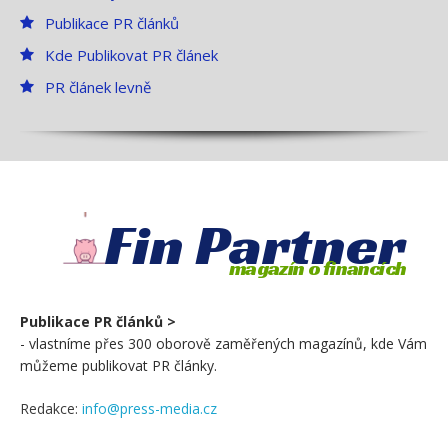
Publikace PR článků
Kde Publikovat PR článek
PR článek levně
Fin Partner
magazín o financích
Publikace PR článků >
- vlastníme přes 300 oborově zaměřených magazínů, kde Vám
můžeme publikovat PR články.
Redakce:
info@press-media.cz