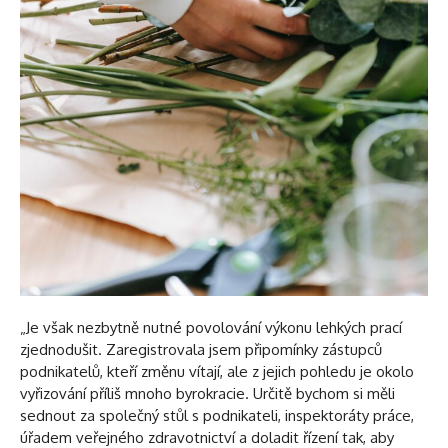
„Je však nezbytně nutné povolování výkonu lehkých prací
zjednodušit. Zaregistrovala jsem připomínky zástupců
podnikatelů, kteří změnu vítají, ale z jejich pohledu je okolo
vyřizování příliš mnoho byrokracie. Určitě bychom si měli
sednout za společný stůl s podnikateli, inspektoráty práce,
úřadem veřejného zdravotnictví a doladit řízení tak, aby