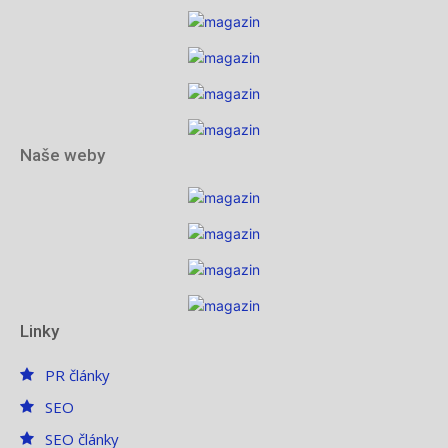
Naše weby
Linky
PR články
SEO
SEO články