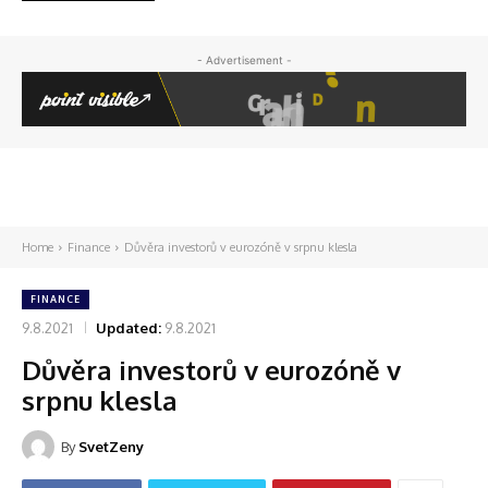
- Advertisement -