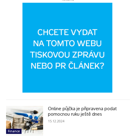
Online půjčka je připravena podat
pomocnou ruku ještě dnes
15.12.2024
Finance