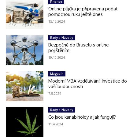
Finance
Online půjčka je připravena podat
pomocnou ruku ještě dnes
15.12.2024
Rady a Návody
Bezpečně do Bruselu s online
pojištěním
19.10.2024
Magazín
Moderní MBA vzdělávání: Investice do
vaší budoucnosti
7.5.2024
Rady a Návody
Co jsou kanabinoidy a jak fungují?
11.4.2024