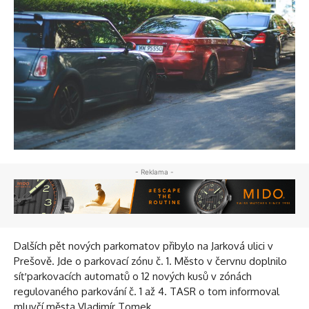
- Reklama -
Dalších pět nových parkomatov přibylo na Jarková ulici v
Prešově. Jde o parkovací zónu č. 1. Město v červnu doplnilo
síť parkovacích automatů o 12 nových kusů v zónách
regulovaného parkování č. 1 až 4. TASR o tom informoval
mluvčí města Vladimír Tomek.