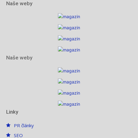
Naše weby
Naše weby
Linky
PR články
SEO