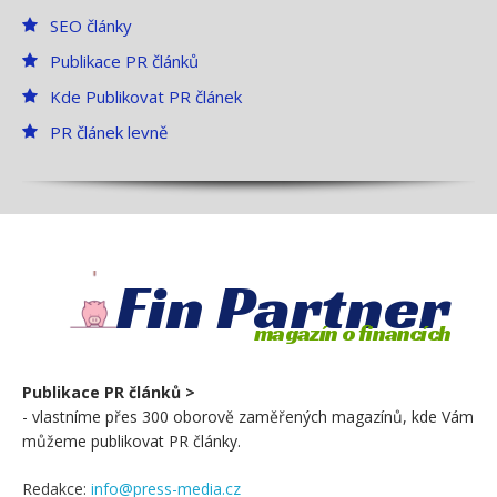
SEO články
Publikace PR článků
Kde Publikovat PR článek
PR článek levně
Fin Partner
magazín o financích
Publikace PR článků >
- vlastníme přes 300 oborově zaměřených magazínů, kde Vám
můžeme publikovat PR články.
Redakce:
info@press-media.cz