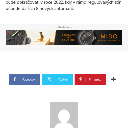
bude pokračovat iv roce 2022, kdy v rámci regulovaných zón
přibude dalších 8 nových automatů.
- Reklama -
Facebook
Twitter
Pinterest