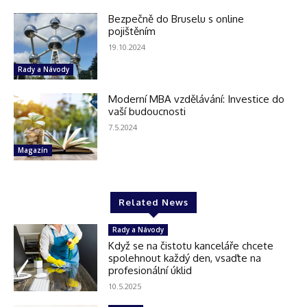
Bezpečně do Bruselu s online
pojištěním
19.10.2024
Rady a Návody
Moderní MBA vzdělávání: Investice do
vaší budoucnosti
7.5.2024
Magazín
Related News
Rady a Návody
Když se na čistotu kanceláře chcete
spolehnout každý den, vsaďte na
profesionální úklid
10.5.2025